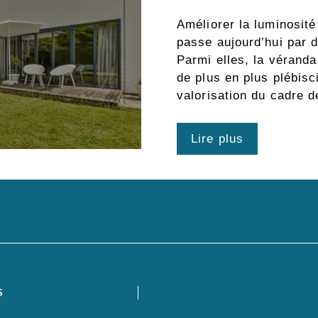
Améliorer la luminosité
passe aujourd’hui par d
Parmi elles, la véran
de plus en plus plébisc
valorisation du cadre d
Lire plus
S