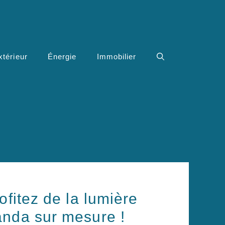
xtérieur
Énergie
Immobilier
ofitez de la lumière
anda sur mesure !