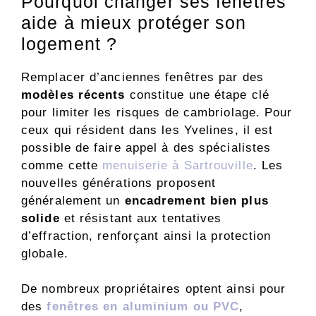
Pourquoi changer ses fenêtres
aide à mieux protéger son
logement ?
Remplacer d’anciennes fenêtres par des
modèles récents
constitue une étape clé
pour limiter les risques de cambriolage. Pour
ceux qui résident dans les Yvelines, il est
possible de faire appel à des spécialistes
comme cette
menuiserie à Sartrouville
. Les
nouvelles générations proposent
généralement un
encadrement bien plus
solide
et résistant aux tentatives
d’effraction, renforçant ainsi la protection
globale.
De nombreux propriétaires optent ainsi pour
des
fenêtres en aluminium ou PVC
,