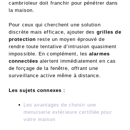
cambrioleur doit franchir pour pénétrer dans
la maison.
Pour ceux qui cherchent une solution
discrète mais efficace, ajouter des
grilles de
protection
reste un moyen éprouvé de
rendre toute tentative d’intrusion quasiment
impossible. En complément, les
alarmes
connectées
alertent immédiatement en cas
de forçage de la fenêtre, offrant une
surveillance active même à distance.
Les sujets connexes :
Les avantages de choisir une
menuiserie extérieure certifiée pour
votre maison