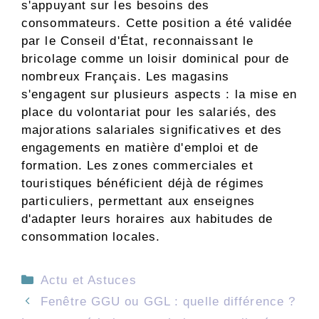
s'appuyant sur les besoins des
consommateurs. Cette position a été validée
par le Conseil d'État, reconnaissant le
bricolage comme un loisir dominical pour de
nombreux Français. Les magasins
s'engagent sur plusieurs aspects : la mise en
place du volontariat pour les salariés, des
majorations salariales significatives et des
engagements en matière d'emploi et de
formation. Les zones commerciales et
touristiques bénéficient déjà de régimes
particuliers, permettant aux enseignes
d'adapter leurs horaires aux habitudes de
consommation locales.
Catégories
Actu et Astuces
Fenêtre GGU ou GGL : quelle différence ?