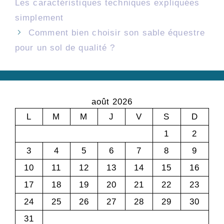
Les caractéristiques techniques expliquées
simplement
Comment bien choisir son sable équestre
pour un sol de qualité ?
août 2026
L
M
M
J
V
S
D
1
2
3
4
5
6
7
8
9
10
11
12
13
14
15
16
17
18
19
20
21
22
23
24
25
26
27
28
29
30
31