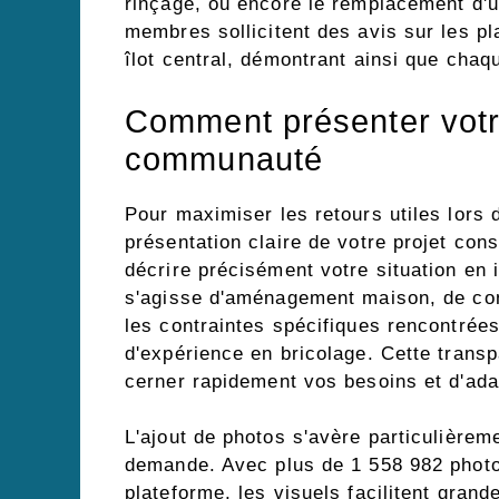
rinçage, ou encore le remplacement d'u
membres sollicitent des avis sur les pl
îlot central, démontrant ainsi que cha
Comment présenter votre
communauté
Pour maximiser les retours utiles lors 
présentation claire de votre projet co
décrire précisément votre situation en 
s'agisse d'aménagement maison, de con
les contraintes spécifiques rencontrée
d'expérience en bricolage. Cette tran
cerner rapidement vos besoins et d'ad
L'ajout de photos s'avère particulièrem
demande. Avec plus de 1 558 982 photo
plateforme, les visuels facilitent gra