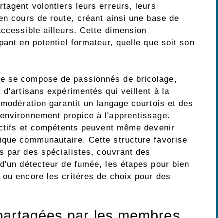
tagent volontiers leurs erreurs, leurs
en cours de route, créant ainsi une base de
ccessible ailleurs. Cette dimension
pant en potentiel formateur, quelle que soit son
ge se compose de passionnés de bricolage,
 d'artisans expérimentés qui veillent à la
 modération garantit un langage courtois et des
environnement propice à l'apprentissage.
 actifs et compétents peuvent même devenir
ique communautaire. Cette structure favorise
s par des spécialistes, couvrant des
 d'un détecteur de fumée, les étapes pour bien
 ou encore les critères de choix pour des
partagées par les membres