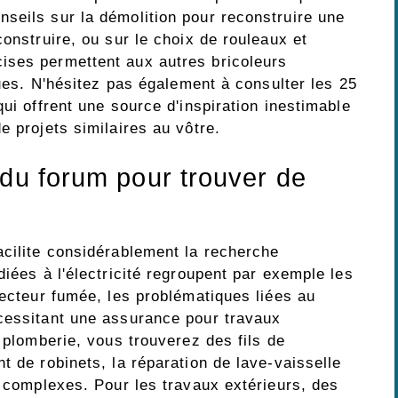
seils sur la démolition pour reconstruire une
construire, ou sur le choix de rouleaux et
ises permettent aux autres bricoleurs
ques. N'hésitez pas également à consulter les 25
ui offrent une source d'inspiration inestimable
e projets similaires au vôtre.
 du forum pour trouver de
acilite considérablement la recherche
diées à l'électricité regroupent par exemple les
tecteur fumée, les problématiques liées au
cessitant une assurance pour travaux
a plomberie, vous trouverez des fils de
t de robinets, la réparation de lave-vaisselle
s complexes. Pour les travaux extérieurs, des