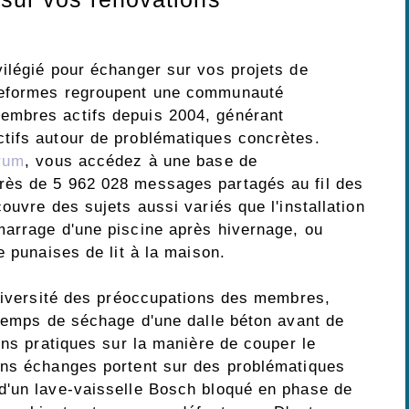
ilégié pour échanger sur vos projets de
teformes regroupent une communauté
embres actifs depuis 2004, générant
tifs autour de problématiques concrètes.
orum
, vous accédez à une base de
ès de 5 962 028 messages partagés au fil des
ouvre des sujets aussi variés que l'installation
marrage d'une piscine après hivernage, ou
e punaises de lit à la maison.
 diversité des préoccupations des membres,
 temps de séchage d'une dalle béton avant de
ons pratiques sur la manière de couper le
ins échanges portent sur des problématiques
d'un lave-vaisselle Bosch bloqué en phase de