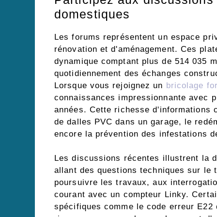
domestiques
Les forums représentent un espace priv
rénovation et d'aménagement. Ces pla
dynamique comptant plus de 514 035 m
quotidiennement des échanges construc
Lorsque vous rejoignez un
bricolage f
connaissances impressionnante avec pr
années. Cette richesse d'informations c
de dalles PVC dans un garage, le redé
encore la prévention des infestations d
Les discussions récentes illustrent la
allant des questions techniques sur le
poursuivre les travaux, aux interrogati
courant avec un compteur Linky. Certa
spécifiques comme le code erreur E22 