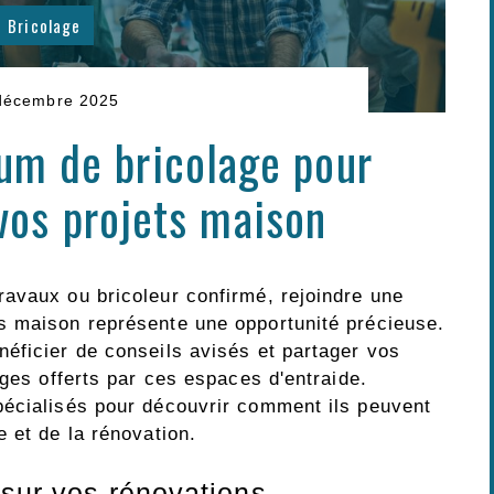
Bricolage
décembre 2025
rum de bricolage pour
vos projets maison
avaux ou bricoleur confirmé, rejoindre une
s maison représente une opportunité précieuse.
éficier de conseils avisés et partager vos
ages offerts par ces espaces d'entraide.
pécialisés pour découvrir comment ils peuvent
 et de la rénovation.
 sur vos rénovations