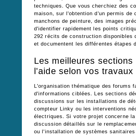
techniques. Que vous cherchiez des con
maison, sur l'obtention d'un permis de 
manchons de peinture, des images préc
d'identifier rapidement les points criti
292 récits de construction disponibles q
et documentent les différentes étapes d
Les meilleures sections
l'aide selon vos travaux
L'organisation thématique des forums f
d'informations ciblées. Les sections dé
discussions sur les installations de dé
compteur Linky ou les interventions né
électriques. Si votre projet concerne l
discussion détaillés sur le remplacemen
ou l'installation de systèmes sanitaire