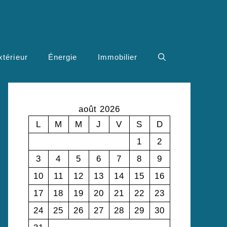
xtérieur
Énergie
Immobilier
août 2026
L
M
M
J
V
S
D
1
2
3
4
5
6
7
8
9
10
11
12
13
14
15
16
17
18
19
20
21
22
23
24
25
26
27
28
29
30