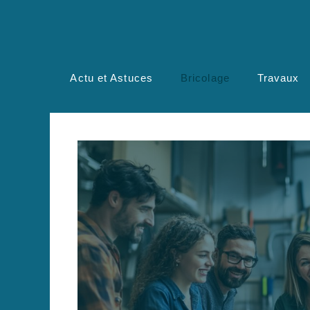
Aller
au
contenu
Actu et Astuces
Bricolage
Travaux