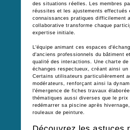
des situations réelles. Les membres par
réussites et les ajustements effectués 
connaissances pratiques difficilement a
collaborative transforme chaque partici
expertise initiale.
L'équipe animant ces espaces d'échan
d'anciens professionnels du bâtiment et
qualité des interactions. Une charte de
échanges respectueux, créant ainsi un 
Certains utilisateurs particulièrement
modérateurs, renforçant ainsi la dynam
l'émergence de fiches travaux élaborée
thématiques aussi diverses que le prix
redémarrer sa piscine après hivernage,
rouleaux de peinture.
Découvrez les astuces 