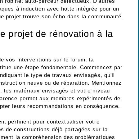
n robinet auto-perceur défectueux. D'autres
aques à induction avec hotte intégrée pour un
que projet trouve son écho dans la communauté.
 projet de rénovation à la
de vos interventions sur le forum, la
nstitue une étape fondamentale. Commencez par
indiquant le type de travaux envisagés, qu'il
struction neuve ou de réparation. Mentionnez
s, les matériaux envisagés et votre niveau
sparence permet aux membres expérimentés de
apter leurs recommandations en conséquence.
ent pertinent pour contextualiser votre
s de constructions déjà partagées sur la
ndement la compréhension des problématiques