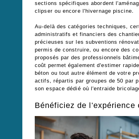
sections spécifiques abordent l'aména
clipser ou encore l'hivernage piscine.
Au-delà des catégories techniques, cer
administratifs et financiers des chanti
précieuses sur les subventions rénovat
permis de construire, ou encore des co
proposés par des professionnels bâtime
coût permet également d'estimer rapide
béton ou tout autre élément de votre pr
actifs, répartis par groupes de 50 par
son espace dédié où l'entraide bricola
Bénéficiez de l'expérience 