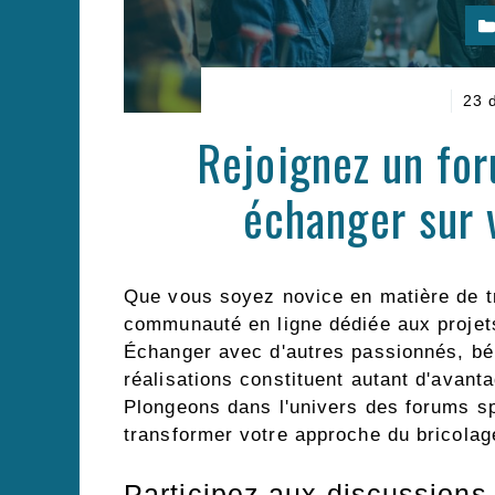
23 
Rejoignez un fo
échanger sur 
Que vous soyez novice en matière de tr
communauté en ligne dédiée aux projet
Échanger avec d'autres passionnés, bén
réalisations constituent autant d'avant
Plongeons dans l'univers des forums s
transformer votre approche du bricolage
Participez aux discussions