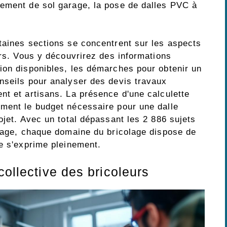
gement de sol garage, la pose de dalles PVC à
taines sections se concentrent sur les aspects
ers. Vous y découvrirez des informations
ion disponibles, les démarches pour obtenir un
nseils pour analyser des devis travaux
nt et artisans. La présence d'une calculette
ment le budget nécessaire pour une dalle
ojet. Avec un total dépassant les 2 886 sujets
 page, chaque domaine du bricolage dispose de
ge s'exprime pleinement.
collective des bricoleurs